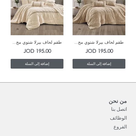
In Stock
In Stock
طقم لحاف بيرلا شتوي مج...
طقم لحاف بيرلا شتوي مج...
JOD
195.00
JOD
195.00
إضافة إلى السلة
إضافة إلى السلة
من نحن
اتصل بنا
الوظائف
الفروع