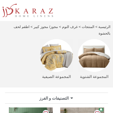
خطي
لى
لمحتوى
الرئيسية
>
المنتجات
>
غرف النوم
>
مجوز/ مجوز كبير
> اطقم لحف
بالحشوة
المجموعة الشتوية
المجموعة الصيفية
التصنيفات و الفرز