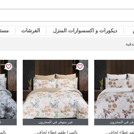
ديكورات و اكسسوارات المنزل
الفرشات
مستل
قية
وفر في المخزون
غير متوفر في المخزون
غ
قم غطاء لحاف...
بالميرا طقم غطاء لحاف...
بالم