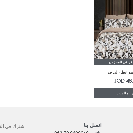
وفر في المخزون
قم غطاء لحاف...
JOD
48
اءة المزيد
اتصل بنا
اشترك في النش