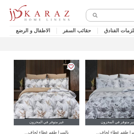
زمات الفنادق
حقائب السفر
الاطفال و الرضع
ير متوفر في المخزون
غير متوفر في المخزون
يرا طقم غطاء لحاف...
بالميرا طقم غطاء لحاف...