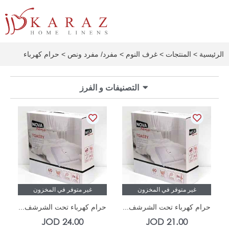
خطي
لى
لمحتوى
الرئيسية
>
المنتجات
>
غرف النوم
>
مفرد/ مفرد ونص
> حرام كهرباء
التصنيفات و الفرز
غير متوفر في المخزون
غير متوفر في المخزون
حرام كهرباء تحت الشرشف...
حرام كهرباء تحت الشرشف...
JOD
24.00
JOD
21.00