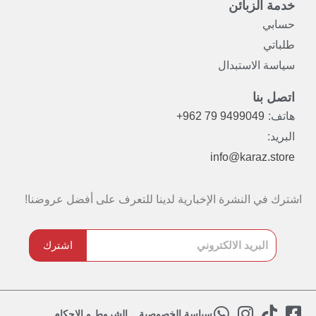
خدمة الزبائن
حسابي
طلباتي
سياسة الاستبدال
اتصل بنا
هاتف:
+962 79 9499049
البريد:
info@karaz.store
اشترك في النشرة الإخبارية لدينا للتعرف على أفضل عروضنا!
اشترك
W
I
T
F
سياسة الخصوصية
الشروط و الاحكام