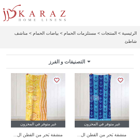
خطي
لى
لمحتوى
الرئيسية
>
المنتجات
>
مستلزمات الحمام
>
بياضات الحمام
> مناشف
شاطئ
التصنيفات و الفرز
غير متوفر في المخزون
غير متوفر في المخزون
منشفة بَحر من القطن ال...
منشفة بَحر من القطن ال...