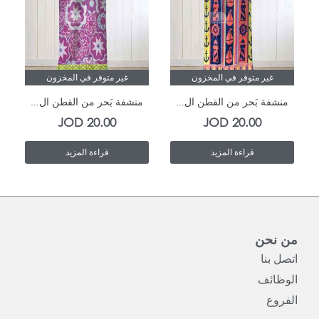
غير متوفر في المخزون
غير متوفر في المخزون
منشفة بَحر من القطن ال...
منشفة بَحر من القطن ال...
JOD
20.00
JOD
20.00
قراءة المزيد
قراءة المزيد
من نحن
اتصل بنا
الوظائف
الفروع