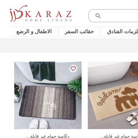
زمات الفنادق
حقائب السفر
الاطفال و الرضع
In Stock
In Stock
اسة حمام غير قابلة...
دعّاسة حمام غير قابلة...