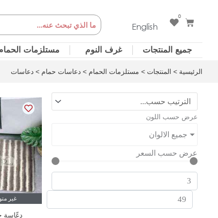
خطي
0
Cart
Search
لى
English
لمحتوى
جميع المنتجات
غرف النوم
مستلزمات الحمام
الرئيسية
>
المنتجات
>
مستلزمات الحمام
>
دعاسات حمام
> دعاسات
عرض حسب اللون
جميع الالوان
عرض حسب السعر
غير مت
دعّاسة ح