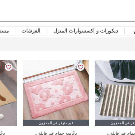
ديكورات و اكسسوارات المنزل
الفرشات
مستل
وفر في المخزون
غير متوفر في المخزون
مام غير قابلة...
دعّاسة حمام غير قابلة...
دعّ