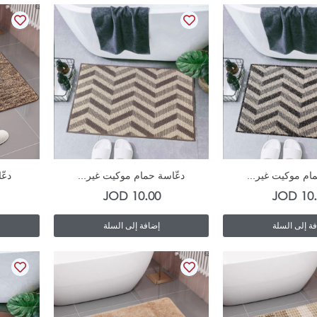
المنتج
In Stock
In Stock
ام موكيت غير...
دعّاسة حمام موكيت غير...
دعّ
JOD
10.00
JOD
10
ة إلى السلة
إضافة إلى السلة