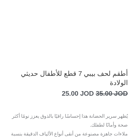
أطقم لحف بيبي 7 قطع للأطفال حديثي
الولادة
السعر
السعر
25.00
JOD
35.00
JOD
الأصلي
الحالي
يُظهر سرير الحضانة هذا إحساسًا راقيًا بالذوق يعزز نومًا أكثر
هو:
هو:
صحة وأمانًا لطفلك.
25.00 JOD.
35.00 JOD.
ملاءات جاهزة مصنوعة من أنقى أنواع الألياف الدقيقة بنسبة