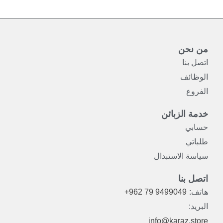
من نحن
اتصل بنا
الوظائف
الفروع
خدمة الزبائن
حسابي
طلباتي
سياسة الاستبدال
اتصل بنا
هاتف:
+962 79 9499049
البريد:
info@karaz.store