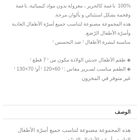
%100 ناعمة كالحرير ، مغزولة بدون مواد كيميائية. ناعمة
وفخمة بشكل استثنائي و بألوان مرحة.
هذه المجموعة مصنوعة لتناسب جميع أسرّة الأطفال العادية
وأسرّة الأطفال الرّضع.
مناسبة لبشرة الأطفال ⁽ ضد التحسس ⁾
◈ طقم الأطفال حديثي الولادة مكون من ⁽ 7 قطع ⁾
◈ الطقم مناسب لسـرير مقاس : ⁽ 60×120 ⁾ أو⁽ 70×130 ⁾
غير متوفر في المخزون
الوصف
هذه المجموعة مصنوعة لتناسب جميع أسرّة الأطفال
العادية وأسرّة الأطفال الرُضّع.