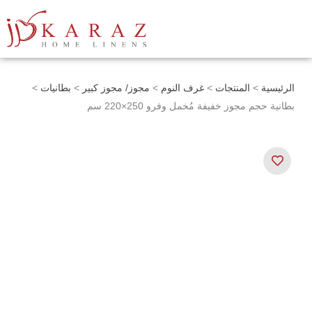
خطي
لى
لمحتوى
الرئيسية
>
المنتجات
>
غرف النوم
>
مجوز/ مجوز كبير
>
بطانيات
>
بطانية حجم مجوز خفيفة مُخمل وفرو 250×220 سم