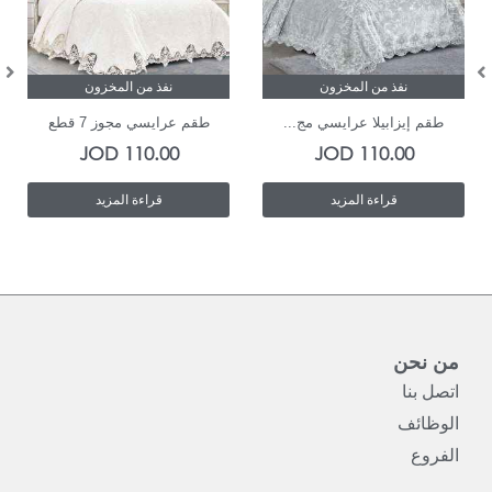
نفذ من المخزون
نفذ من المخزون
طقم إيزابيلا عرايسي مج...
طقم عرايسي مجوز 7 قطع
JOD
110.00
JOD
110.00
قراءة المزيد
قراءة المزيد
من نحن
اتصل بنا
الوظائف
الفروع