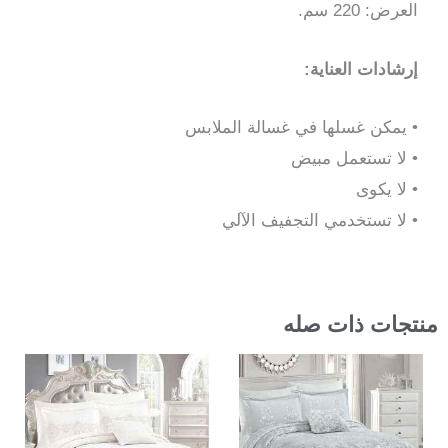
العرض: 220 سم.
إرشادات العناية:
• يمكن غسلها في غسالة الملابس
• لا تستعمل مبيض
• لا يكوى
• لا تستخدمي التجفيف الآلي
منتجات ذات صله