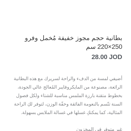
بطانية حجم مجوز خفيفة مُخمل وفرو
250×220 سم
28.00
JOD
أضيفي لمسة من الدفء والراحة لسريرك مع هذه البطانية
الرائعة، مصنوعة من المايكروفايبر المُعالج عالي الجودة،
بخطوط متقنة بارزة الملمس مناسبة للشتاء ولكل فصول
السنة تتّسم بالنعومة الفائقة وخفّة الوزن، لتوفر لكِ الراحة
المثالية، كما يمكنكِ غسلها في غسالة الملابس بسهولة.
غير متوفر في المخزون