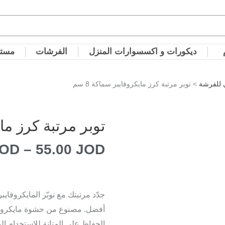
ديكورات و اكسسوارات المنزل
الفرشات
مستل
ي للفرشة
> توبر مرتبة كرز مايكروفايبر سماكة 8 سم
توبر مرتبة كرز مايك
JOD
–
55.00
JOD
أفضل. مصنوع من حشوة مايكروفايبر
الحفاظ على المتانة للاستخدام ا