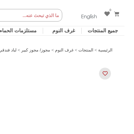
خطي
0
Cart
Search
لى
English
لمحتوى
جميع المنتجات
غرف النوم
مستلزمات الحمام
الرئيسية
>
المنتجات
>
غرف النوم
>
مجوز/ مجوز كبير
>
لباد فندق