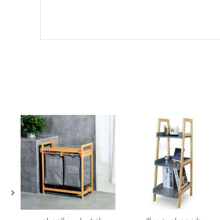
In Stock
In Stock