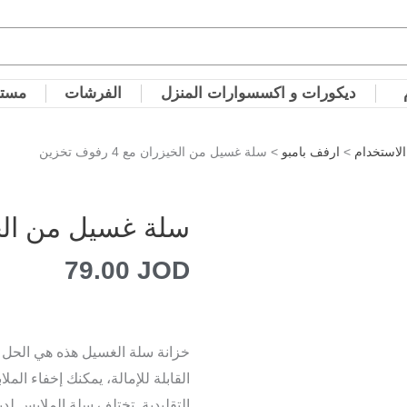
ديكورات و اكسسوارات المنزل
الفرشات
مستل
لاستخدام
>
ارفف بامبو
> سلة غسيل من الخيزران مع 4 رفوف تخزين
سلة غسيل من الخيزران م
79.00
JOD
خزانة سلة الغسيل هذه هي الحل ا
القابلة للإمالة، يمكنك إخفاء ا
التقليدية. تختلف سلة الملابس لد