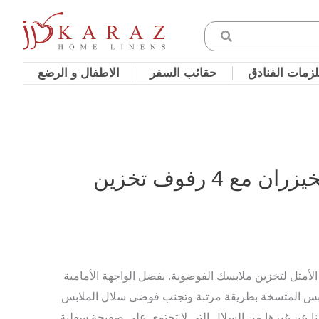
زمات الفنادق
حقائب السفر
الاطفال و الرضع
ع 4 رفوف تخزين
لأمثل لتخزين ملابسك الفوضوية. بفضل الواجهة الأمامية
لملابس المتسخة بطريقة مرتبة وتجنب فوضى سلال الملابس
ينا عن غيرها من السلال التي لا تحتوي على صفيحة سفلية