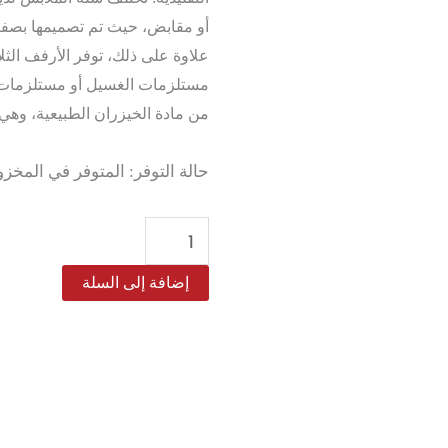
أو مقابض، حيث تم تصميمها بصفي
علاوة على ذلك، توفر الأرفف الثل
مستلزمات الغسيل أو مستلزمات ال
من مادة الخيزران الطبيعية، وهي 
كمية
حالة التوفر:
المتوفر في المخزون 2 
سلة
غسيل
من
إضافة إلى السلة
الخيزران
مع
4
رفوف
تخزين