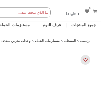
خطي
0
Cart
Search
لى
English
لمحتوى
جميع المنتجات
غرف النوم
مستلزمات الحمام
الرئيسية
>
المنتجات
>
مستلزمات الحمام
>
وحدات تخزين متعددة ا