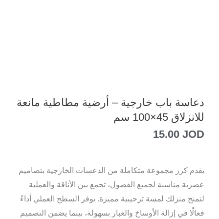
دعاسة باب خارجية – أرضية مطاطية مانعة
للانزلاق 45×100 سم
15.00
JOD
يقدم كرز مجموعة متكاملة من الدعسات الخارجية بتصاميم
عصرية مناسبة لجميع الفصول، تجمع بين الأناقة والعملية
لتمنح منزلك لمسة ترحيبية مميزة. يوفر السطح العملي أداءً
فعالًا في إزالة الأوساخ والغبار بسهولة، بينما يضمن التصميم