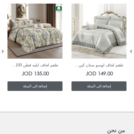
In Stock
In Stock
طقم لحاف لوسو ستان كين...
طقم لحاف ايليه قطن 100...
JOD
135.00
JOD
149.00
إضافة إلى السلة
إضافة إلى السلة
من نحن