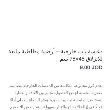
دعاسة باب خارجية – أرضية مطاطية مانعة
للانزلاق 45×75 سم
9.00
JOD
يقدم كرز مجموعة متكاملة من الدعسات الخارجية بتصاميم
عصرية مناسبة لجميع الفصول، تجمع بين الأناقة والعملية
لتمنح منزلك لمسة ترحيبية مميزة. يوفر السطح العملي أداءً
فعالًا في إزالة الأوساخ والغبار بسهولة، بينما يضمن التصميم