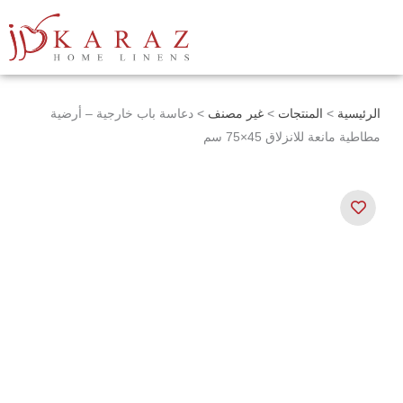
خطي
لى
لمحتوى
الرئيسية
>
المنتجات
>
غير مصنف
> دعاسة باب خارجية – أرضية
مطاطية مانعة للانزلاق 45×75 سم