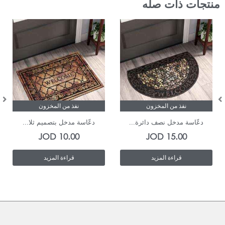
منتجات ذات صله
نفذ من المخزون
نفذ من المخزون
دعّاسة مدخل نصف دائرة...
دعّاسة مدخل بتصميم ثلا...
JOD
10.00
JOD
15.00
قراءة المزيد
قراءة المزيد