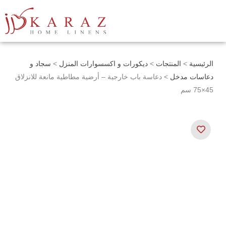
خطي
لى
لمحتوى
الرئيسية
>
المنتجات
>
ديكورات و اكسسوارات المنزل
>
سجاد و
دعاسات مدخل
> دعاسة باب خارجية – أرضية مطاطية مانعة للانزلاق
45×75 سم