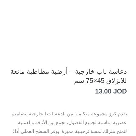
دعاسة باب خارجية – أرضية مطاطية مانعة
للانزلاق 45×75 سم
13.00
JOD
يقدم كرز مجموعة متكاملة من الدعسات الخارجية بتصاميم
عصرية مناسبة لجميع الفصول، تجمع بين الأناقة والعملية
لتمنح منزلك لمسة ترحيبية مميزة. يوفر السطح العملي أداءً