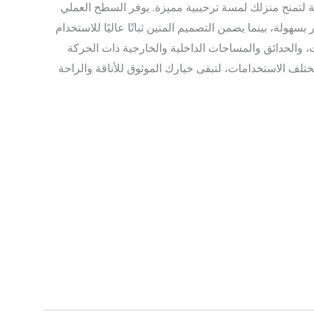
ية لتمنح منزلك لمسة ترحيبية مميزة. يوفر السطح العملي
ار بسهولة، بينما يضمن التصميم المتين ثباتًا عاليًا للاستخدام
، والحدائق والمساحات الداخلية والخارجية ذات الحركة
تلف الاستخدامات، لتبقى خيارك الموثوق للأناقة والراحة