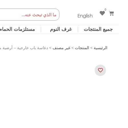
خطي
0
Cart
Search
لى
English
لمحتوى
جميع المنتجات
غرف النوم
مستلزمات الحمام
الرئيسية
>
المنتجات
>
غير مصنف
> دعاسة باب خارجية – أرضية مطاطية 