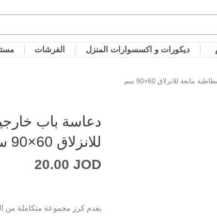
ديكورات و اكسسوارات المنزل
الفرشات
مستل
مانعة للانزلاق 60×90 سم
دعاسة باب خارجية
للانزلاق 60×90 سم
20.00
JOD
يقدم كرز مجموعة متكاملة من ال