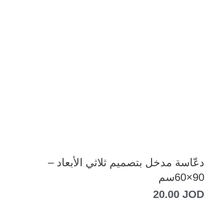
دعّاسة مدخل بتصميم ثلاثي الأبعاد –
90×60سم
20.00
JOD