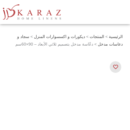
خطي
لى
لمحتوى
الرئيسية
>
المنتجات
>
ديكورات و اكسسوارات المنزل
>
سجاد و
دعاسات مدخل
> دعّاسة مدخل بتصميم ثلاثي الأبعاد – 90×60سم