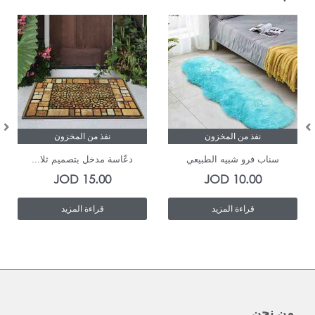
نفذ من المخزون
نفذ من المخزون
سناب فرو شبيه الطبيعي
دعّاسة مدخل بتصميم ثلا...
JOD
15.00
JOD
10.00
قراءة المزيد
قراءة المزيد
من نحن