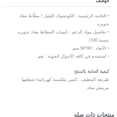
الوصف
• الخامة الرئيسية : الكوتشوك الثقيل / مطّاط معاد
تدويره
• تفاصيل مواد الدعم : حُبيبات المطاط معاد تدويره
بنسبة 100٪
• الأبعاد : 60*90 سم
• تُستخدم في كافة الأحوال الجوية : نعم
كيفية العناية بالمنتج
طريقة التنظيف : كنس بمُكنسة كهربائية/ شطفها
ببربيش مياه
منتجات ذات صله