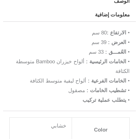
الوصف
معلومات إضافية
•
الارتفاع :
80 سم
•
العرض :
39 سم
•
العُمـــق :
33 سم
•
الخامات الرئيسية :
ألواح خيزران Bamboo متوسطة
الكثافة
•
الخامات الفرعية :
ألواح ليفية متوسط الكثافة
•
تشطيب الخامات :
مصقول
•
يتطلب عملية تركيب
خشابي
Color