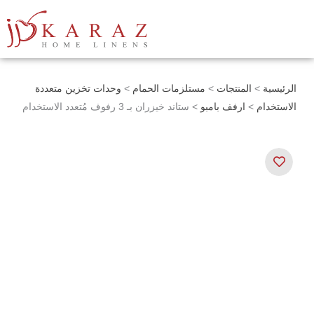
خطي
لى
لمحتوى
الرئيسية
>
المنتجات
>
مستلزمات الحمام
>
وحدات تخزين متعددة
الاستخدام
>
ارفف بامبو
> ستاند خيزران بـ 3 رفوف مُتعدد الاستخدام