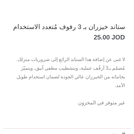
ستاند خيزران بـ 3 رفوف مُتعدد الاستخدام
25.00
JOD
لا غنى عن إضافة هذا الستاند الرائع إلى ضروريات منزلك.
مُصمّم بـ3 أرفُف عملية، وبتشطيب مطفي أنيق، ويتميّز
بخاماته من الخيرزان عالي الجودة لضمان استخدام طويل
الأمد.
غير متوفر في المخزون