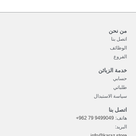
من نحن
اتصل بنا
الوظائف
الفروع
خدمة الزبائن
حسابي
طلباتي
سياسة الاستبدال
اتصل بنا
هاتف:
+962 79 9499049
البريد:
info@karaz.store