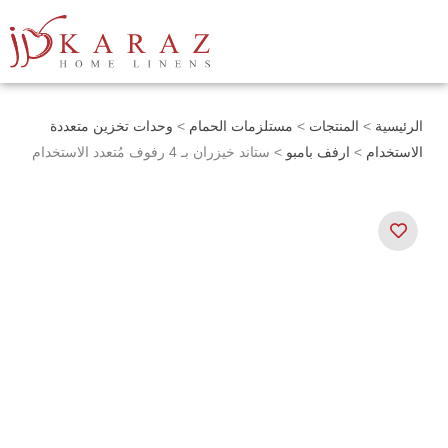
خطي
لى
لمحتوى
الرئيسية
>
المنتجات
>
مستلزمات الحمام
>
وحدات تخزين متعددة
الاستخدام
>
ارفف بامبو
> ستاند خيزران بـ 4 رفوف مُتعدد الاستخدام