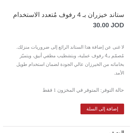
ستاند خيزران بـ 4 رفوف مُتعدد الاستخدام
30.00
JOD
لا غنى عن إضافة هذا الستاند الرائع إلى ضروريات منزلك.
مُصمّم بـ4 رفوف عملية، وبتشطيب مطفي أنيق، ويتميّز
بخاماته من الخيرزان عالي الجودة لضمان استخدام طويل
الأمد.
كمية
حالة التوفر:
المتوفر في المخزون 1 فقط
ستاند
خيزران
إضافة إلى السلة
بـ
4
الوصف