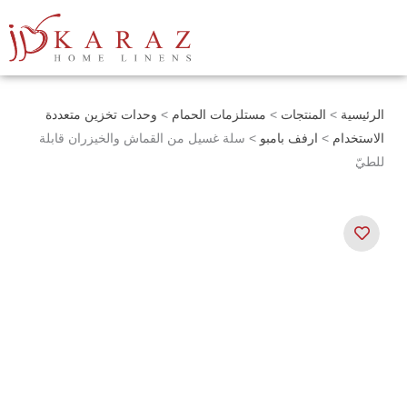
خطي
لى
لمحتوى
الرئيسية
>
المنتجات
>
مستلزمات الحمام
>
وحدات تخزين متعددة
الاستخدام
>
ارفف بامبو
> سلة غسيل من القماش والخيزران قابلة
للطيّ