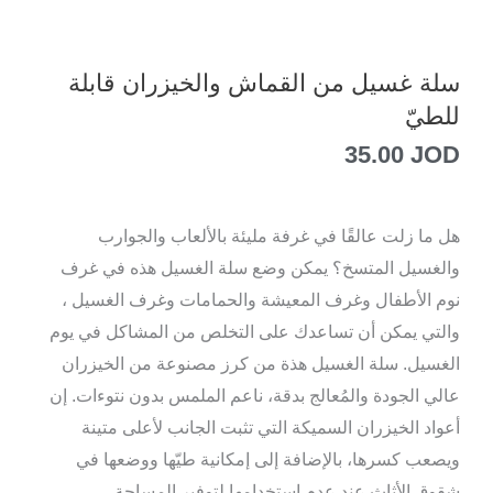
سلة غسيل من القماش والخيزران قابلة
للطيّ
35.00
JOD
هل ما زلت عالقًا في غرفة مليئة بالألعاب والجوارب
والغسيل المتسخ؟ يمكن وضع سلة الغسيل هذه في غرف
نوم الأطفال وغرف المعيشة والحمامات وغرف الغسيل ،
والتي يمكن أن تساعدك على التخلص من المشاكل في يوم
الغسيل. سلة الغسيل هذة من كرز مصنوعة من الخيزران
عالي الجودة والمُعالج بدقة، ناعم الملمس بدون نتوءات. إن
أعواد الخيزران السميكة التي تثبت الجانب لأعلى متينة
ويصعب كسرها، بالإضافة إلى إمكانية طيّها ووضعها في
شقوق الأثاث عند عدم استخدامها لتوفير المساحة.