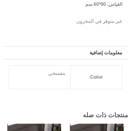
القياس: 90*60 سم
غير متوفر في المخزون
معلومات إضافية
بنفسجي
Color
منتجات ذات صله