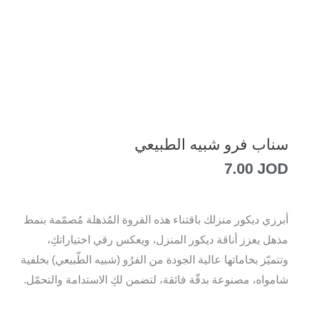
سناب فرو شبيه الطبيعي
7.00
JOD
أبرزي ديكور منزلك باقتناء هذه الفروة المُذهلة مُصمّمة بنمط
مذهل يعزز أناقة ديكور المنزل، ويعكس رقي اختياراتكِ،
وتتميّز بخاماتها عالية الجودة من الفرُو (شبيه الطّبيعي) بخلفية
شامواه، مصنوعة بدقّة فائقة، لتضمن لكِ الاستدامة والتحمّل.