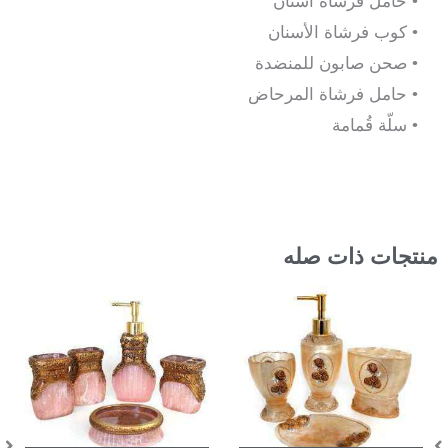
• حامل فرشاة أسنان
• كوب فرشاة الأسنان
• صحن صابون للمنضدة
• حامل فرشاة المرحاض
• سلّة قُمامة
منتجات ذات صله