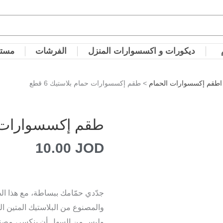
ديكورات و اكسسوارات المنزل
الفرشات
مستل
اطقم إكسسوارات الحمام
> طقم إكسسوارات حمام بلاستيك 6 قطع
طقم إكسسوارات حما
10.00
JOD
والمصنوع من البلاستيك المتين الذ
وليس من السهل أن ينكسر، مصنوع