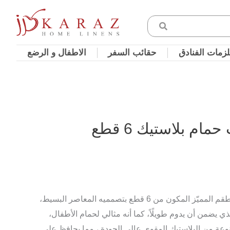
زمات الفنادق
حقائب السفر
الاطفال و الرضع
م بلاستيك 6 قطع
جدّدي حمّامك ببساطة، مع هذا الطقم المميّز المكون من 6 قطع بتصمميه المعاصر البسيط،
ي يضمن أن يدوم طويلًاً، كما أنه مثالي لحمام الأطفال،
ة من البلاستيك المقوى عالي الجودة ، مما يحافظ على