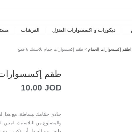
ديكورات و اكسسوارات المنزل
الفرشات
مستل
اطقم إكسسوارات الحمام
> طقم إكسسوارات حمام بلاستيك 6 قطع
طقم إكسسوارات حما
10.00
JOD
والمصنوع من البلاستيك المتين الذ
وليس من السهل أن ينكسر، مصنوع