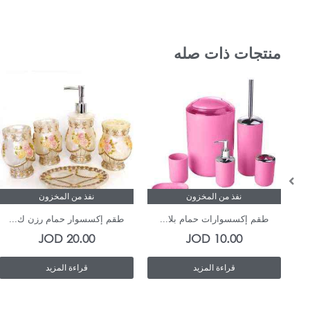
منتجات ذات صله
نفذ من المخزون
نفذ من المخزون
طقم إكسسوارات حمام بلا...
طقم إكسسوار حمام رزن ك...
JOD
20.00
JOD
10.00
قراءة المزيد
قراءة المزيد