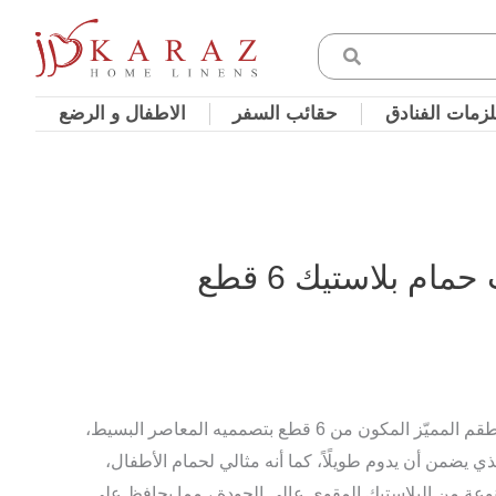
زمات الفنادق
حقائب السفر
الاطفال و الرضع
م بلاستيك 6 قطع
جدّدي حمّامك ببساطة، مع هذا الطقم المميّز المكون من 6 قطع بتصمميه المعاصر البسيط،
ي يضمن أن يدوم طويلًاً، كما أنه مثالي لحمام الأطفال،
ة من البلاستيك المقوى عالي الجودة ، مما يحافظ على