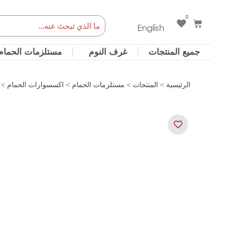
خطي
0
Cart
Search
لى
English
لمحتوى
جميع المنتجات
غرف النوم
مستلزمات الحمام
الرئيسية
>
المنتجات
>
مستلزمات الحمام
>
اكسسوارات الحمام
>