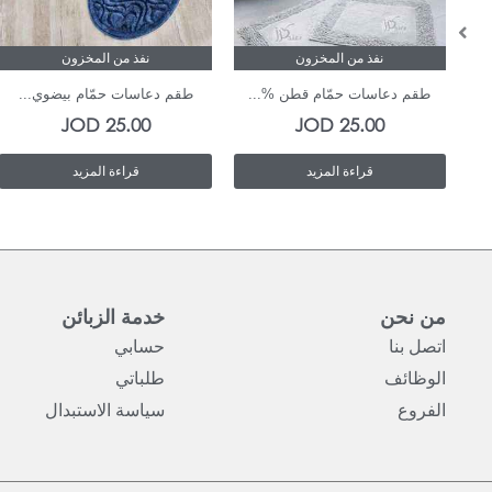
نفذ من المخزون
نفذ من المخزون
طقم دعاسات حمّام قطن %...
طقم دعاسات حمّام بيضوي...
JOD
25.00
JOD
25.00
قراءة المزيد
قراءة المزيد
من نحن
خدمة الزبائن
اتصل بنا
حسابي
الوظائف
طلباتي
الفروع
سياسة الاستبدال