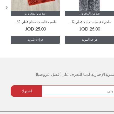
نفذ من المخزون
نفذ من المخزون
طقم دعاسات حمّام قطن %...
طقم دعاسات حمّام قطن %...
طق
JOD
25.00
JOD
25.00
قراءة المزيد
قراءة المزيد
رة الإخبارية لدينا للتعرف على أفضل عروضنا!
اشترك