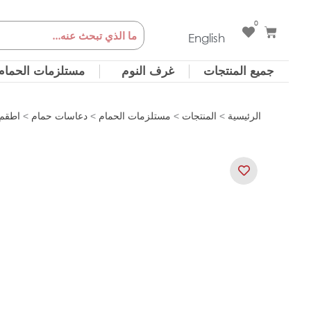
خطي
0
Cart
Search
لى
English
لمحتوى
جميع المنتجات
غرف النوم
مستلزمات الحمام
الرئيسية
>
المنتجات
>
مستلزمات الحمام
>
دعاسات حمام
>
اطقم 