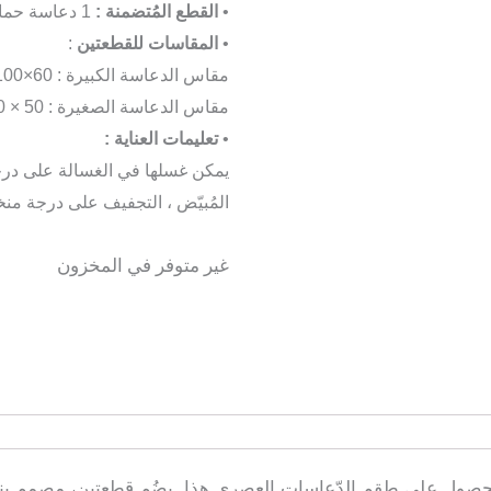
•
القطع المُتضمنة :
1 دعاسة حمام كبيرة الحجم ، 1 دعاسة حمام صغيرة
•
المقاسات للقطعتين
:
مقاس الدعاسة الكبيرة : 60×100 سم
مقاس الدعاسة الصغيرة : 50 × 60 سم
•
تعليمات العناية :
المُبيّض ، التجفيف على درجة منخ
غير متوفر في المخزون
حصول على طقم الدّعاسات العصري هذا. يضُم قطعتين، مصمم بنم