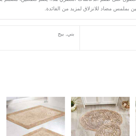
لين بملمس مضاد للانزلاق لمزيد من الفائدة.
بني, بيج