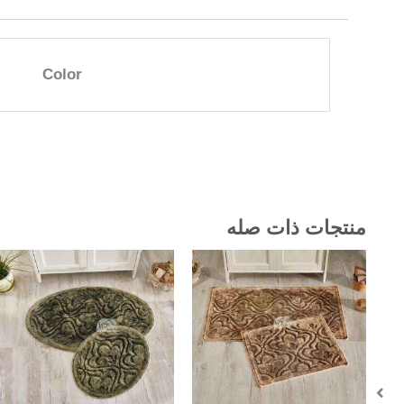
Color
منتجات ذات صله