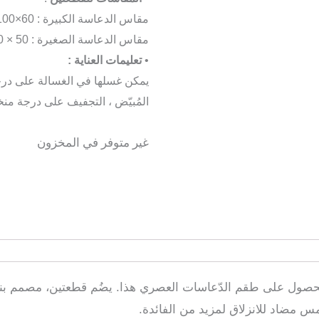
مقاس الدعاسة الكبيرة : 60×100 سم
مقاس الدعاسة الصغيرة : 50 × 60 سم
•
تعليمات العناية :
المُبيّض ، التجفيف على درجة منخ
غير متوفر في المخزون
حصول على طقم الدّعاسات العصري هذا. يضُم قطعتين، مصمم بنم
مس مضاد للانزلاق لمزيد من الفائدة.