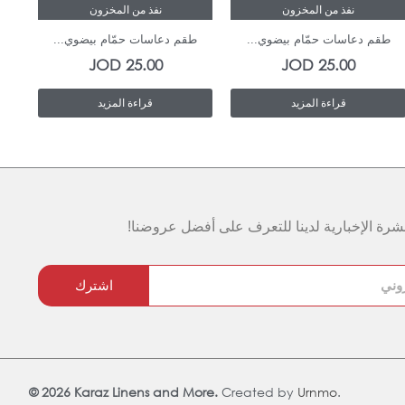
نفذ من المخزون
نفذ من المخزون
طقم دعاسات حمّام بيضوي...
طقم دعاسات حمّام بيضوي...
طق
JOD
25.00
JOD
25.00
قراءة المزيد
قراءة المزيد
رة الإخبارية لدينا للتعرف على أفضل عروضنا!
اشترك
© 2026 Karaz Linens and More.
Created by
Urnmo
.