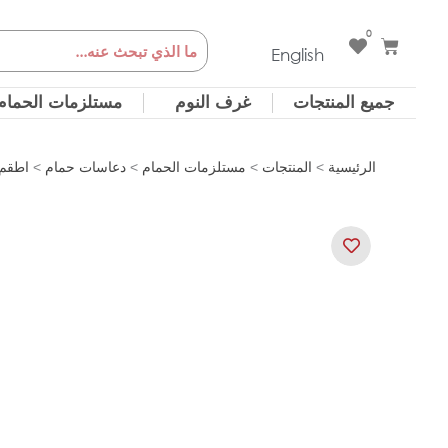
خطي
0
Cart
Search
لى
English
لمحتوى
جميع المنتجات
غرف النوم
مستلزمات الحمام
الرئيسية
>
المنتجات
>
مستلزمات الحمام
>
دعاسات حمام
>
اطقم 