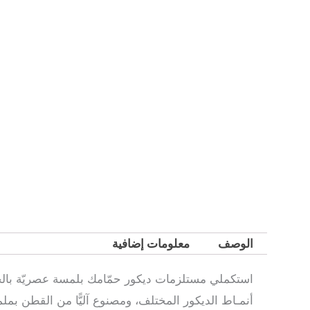
الوصف
معلومات إضافية
استكملي مستلزمات ديكور حمّامك بلمسة عصريّة بال
أنمـاط الديكور المختلف، ومصنوع آليًّا من القطن بمل