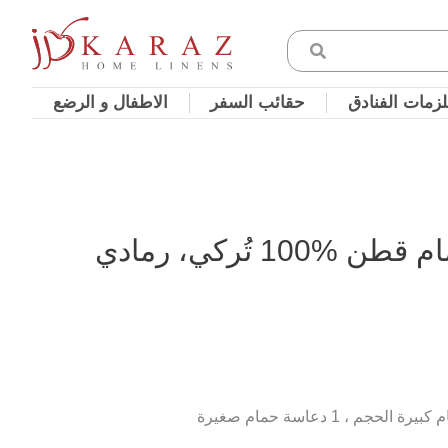
زمات الفنادق
حقائب السفر
الاطفال و الرضع
10 تُركي، رمادي