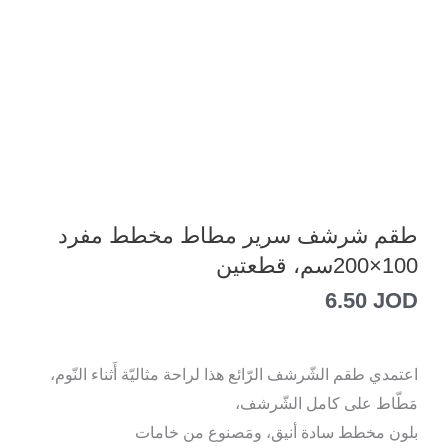
طقم شرشف سرير مطاط مخطط مفرد
100×200سم، قطعتين
6.50
JOD
اعتمدي طقم الشّرشف الرّائع هذا لراحة مثاليّة أَثناء النّوم،
مَطّاط على كامل الشّرشف،
بلون مخطط سادة أنيق، ومَصنوع من خامات