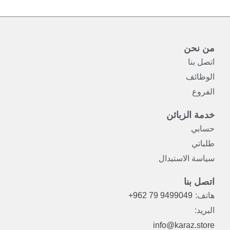
من نحن
اتصل بنا
الوظائف
الفروع
خدمة الزبائن
حسابي
طلباتي
سياسة الاستبدال
اتصل بنا
هاتف:
+962 79 9499049
البريد:
info@karaz.store