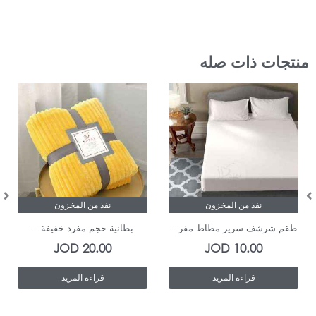
منتجات ذات صله
نفذ من المخزون
نفذ من المخزون
طقم شرشف سرير مطاط مفر...
بطانية حجم مفرد خفيفة...
JOD
20.00
JOD
10.00
قراءة المزيد
قراءة المزيد