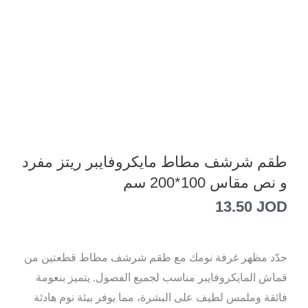
طقم شرشف مطاط مايكروفايبر ريتز مفرد
و نص مقاس 100*200 سم
13.50
JOD
جدّد مظهر غرفة نومك مع طقم شرشف مطاط قطعتين من
قماش المايكروفايبر مناسب لجميع الفصول. يتميز بنعومة
فائقة وملمس لطيف على البشرة، مما يوفر بيئة نوم هادئة