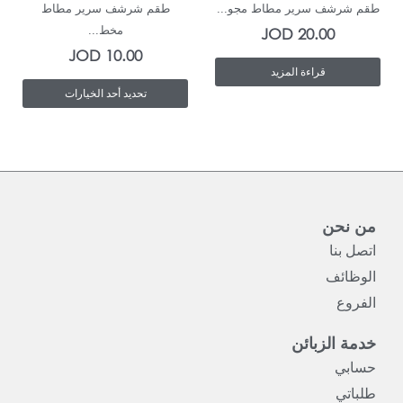
طقم شرشف سرير مطاط مجو...
طقم شرشف سرير مطاط
يمكن
مخط...
JOD
20.00
JOD
10.00
اختيار
قراءة المزيد
الخيارات
تحديد أحد الخيارات
على
صفحة
المنتج
من نحن
اتصل بنا
الوظائف
الفروع
خدمة الزبائن
حسابي
طلباتي