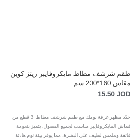
طقم شرشف مطاط مايكروفايبر ريتز كوين
مقاس 160*200 سم
15.50
JOD
جدّد مظهر غرفة نومك مع طقم شرشف مطاط 3 قطع من
قماش المايكروفايبر مناسب لجميع الفصول. يتميز بنعومة
فائقة وملمس لطيف على البشرة، مما يوفر بيئة نوم هادئة