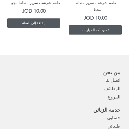
طقم شرشف سرير مطاط
طقم شرشف سرير مطاط مجو...
يمكن
مخط...
JOD
10.00
JOD
10.00
اختيار
إضافة إلى السلة
الخيارات
تحديد أحد الخيارات
على
صفحة
المنتج
من نحن
اتصل بنا
الوظائف
الفروع
خدمة الزبائن
حسابي
طلباتي