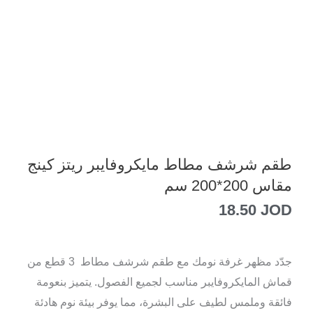
طقم شرشف مطاط مايكروفايبر ريتز كينج
مقاس 200*200 سم
18.50
JOD
جدّد مظهر غرفة نومك مع طقم شرشف مطاط 3 قطع من
قماش المايكروفايبر مناسب لجميع الفصول. يتميز بنعومة
فائقة وملمس لطيف على البشرة، مما يوفر بيئة نوم هادئة