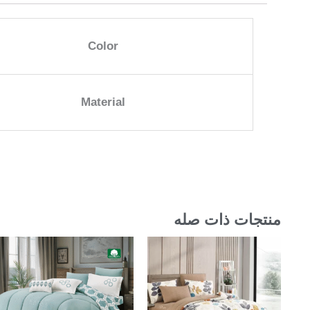
Color
Material
منتجات ذات صله