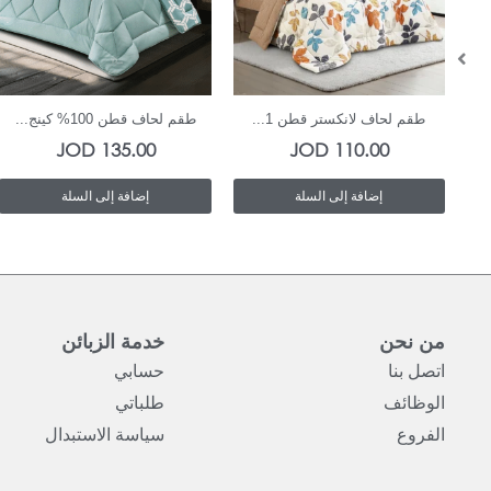
In Stock
In Stock
طقم لحاف لانكستر قطن 1...
طقم لحاف قطن 100% كينج...
JOD
135.00
JOD
110.00
إضافة إلى السلة
إضافة إلى السلة
من نحن
خدمة الزبائن
اتصل بنا
حسابي
الوظائف
طلباتي
الفروع
سياسة الاستبدال