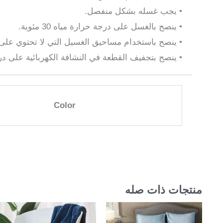
• يجب غسله بشكل منفصل.
• ينصح بالغسل على درجة حرارة مياه 30 مئوية.
• ينصح باستخدام مساحيق الغسيل التي لا تحتوي على 
• ينصح بتجفيف القطعة في النشافة الكهربائية على 
Color
منتجات ذات صله