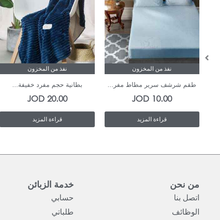
نفذ من المخزون
نفذ من المخزون
طقم شرشف سرير مطاط مفر...
بطانية حجم مفرد خفيفة...
JOD
20.00
JOD
10.00
قراءة المزيد
قراءة المزيد
من نحن
خدمة الزبائن
اتصل بنا
حسابي
الوظائف
طلباتي