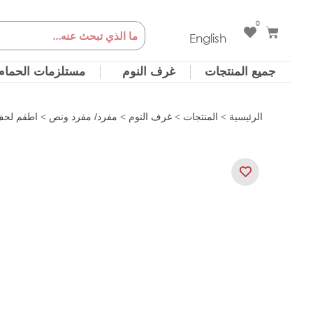
خطي
0
Cart
Search
لى
English
لمحتوى
جميع المنتجات
غرف النوم
مستلزمات الحمام
الرئيسية
>
المنتجات
>
غرف النوم
>
مفرد/ مفرد ونص
>
اطقم لحف