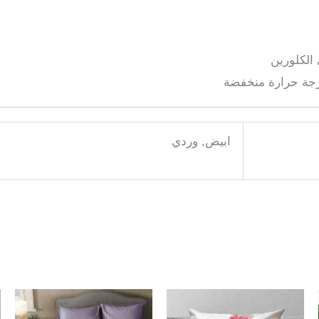
الكلورين
درجة حرارة منخفضة
ابيض, وردي