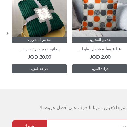
نفذ من المخزون
نفذ من المخزون
غطاء وسادة مُخمل بطبعا...
بطانية حجم مفرد خفيفة...
JOD
20.00
JOD
2.00
قراءة المزيد
قراءة المزيد
رة الإخبارية لدينا للتعرف على أفضل عروضنا!
اشترك