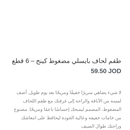
طقم لحاف بايسلي مضغوط كينج – 6 قطع
59.50
JOD
لا شيء يضاهي سريرًا خفيفًا ومريحًا بعد يوم طويل. أضف
لمسة من الأناقة والراحة إلى غرفتك مع طقم اللحاف
المضغوط، المصمم ليمنحك إحساسًا ناعمًا ومريحًا. مصنوع
من خامات خفيفة وعالية الجودة ليحافظ على انتعاشك
وراحتك طوال الصيف