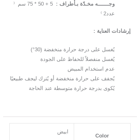
وجـــــــه مخـدّة بـأطراف :
5 + 50 * 75 سم ⁽
عدد2 ⁾
إرشادات العناية :
يُغسل على درجة حرارة منخفضة (30°)
يُغسل منفصلاً للحفاظ على الجودة
عدم استخدام المبيض
يُجفف على حرارة منخفضة أو يُترك ليجف طبيعيًا
يُكوى بدرجة حرارة متوسطة عند الحاجة
ابيض
Color