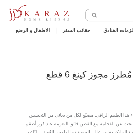
زمات الفنادق
حقائب السفر
الاطفال و الرضع
ز مجوز كينغ 6 قطع
ء هذا الطقم الراقي. مصنّع لكل من يعاني من التحسس
بحث عن الفخامة مع القطن فائق النعومة عند كرز أطقم
المايكروفايبر عالي الجودة ذو الملمس القُطني النّاعم