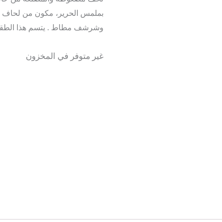
بملمس الحرير
، مكون من
لحاف 
وشرشف مطاط . يتسم هذا الطقم با
غير متوفر في المخزون