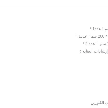
رشادات العناية :
ى الكلورين