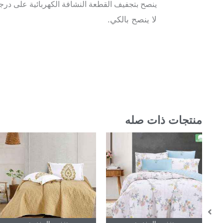
ينصح بتجفيف القطعة النشافة الكهربائية على در
لا ينصح بالكي.
منتجات ذات صله