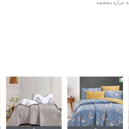
جة حرارة منخفضة