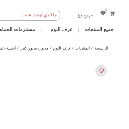
خطي
0
Cart
Search
لى
English
لمحتوى
جميع المنتجات
غرف النوم
مستلزمات الحمام
الرئيسية
>
المنتجات
>
غرف النوم
>
مجوز/ مجوز كبير
>
أغطية خفي