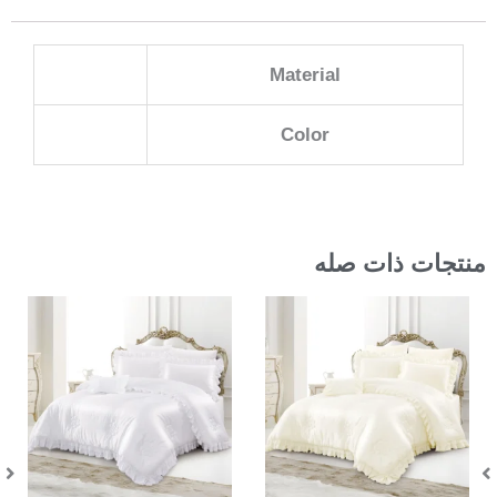
Material
Color
منتجات ذات صله
In Stock
In Stock