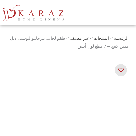
خطي
لى
لمحتوى
الرئيسية
>
المنتجات
>
غير مصنف
> طقم لحاف بيرجامو ليوسيل دبل
فيس كينج – 7 قطع لون أبيض