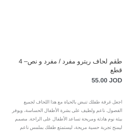
طقم لحاف ريترو مفرد / مفرد و نص– 4
قطع
55.00
JOD
اجعل غرفة طفلك تنبض بالحياة مع هذا اللحاف لجميع
الفصول. ناعم ولطيف على بشرة الأطفال الحساسة، ويوفر
بيئة نوم هادئة ومريحة تساعد الأطفال على الراحة. مصمم
ليمنح تجربة حسية مريحة، ليستمتع طفلك بملمس ناعم