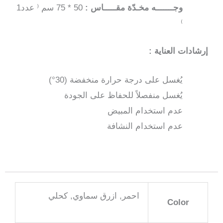
وجـــــــه مخـدّة مقـــــاس :
50 * 75 سم ⁽ عدد1
⁾
إرشادات العناية :
يُغسل على درجة حرارة منخفضة (30°)
يُغسل منفصلاً للحفاظ على الجودة
عدم استخدام المبيض
عدم استخدام النشافة
احمر, ازرق سماوي, كحلي
Color