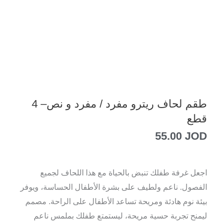
طقم لحاف ريترو مفرد / مفرد و نص– 4
قطع
55.00
JOD
اجعل غرفة طفلك تنبض بالحياة مع هذا اللحاف لجميع
الفصول. ناعم ولطيف على بشرة الأطفال الحساسة، ويوفر
بيئة نوم هادئة ومريحة تساعد الأطفال على الراحة. مصمم
ليمنح تجربة حسية مريحة، ليستمتع طفلك بملمس ناعم