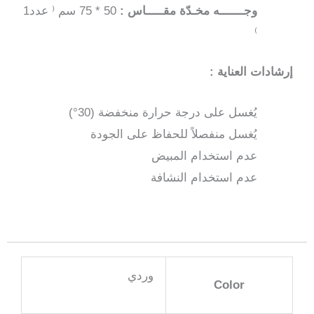
وجـــــــه مخـدّة مقـــــاس :
50 * 75 سم ⁽ عدد1
⁾
إرشادات العناية :
يُغسل على درجة حرارة منخفضة (30°)
يُغسل منفصلاً للحفاظ على الجودة
عدم استخدام المبيض
عدم استخدام النشافة
وردي
Color