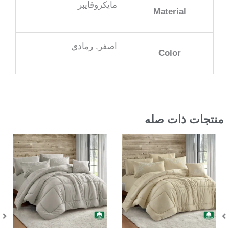
مايكروفايبر
Material
اصفر, رمادي
Color
منتجات ذات صله
In Stock
In Stock