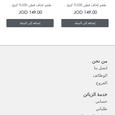
طقم لحاف قطن 100% كينج...
طقم لحاف قطن 100% كينج...
JOD
149.00
JOD
149.00
إضافة إلى السلة
إضافة إلى السلة
من نحن
اتصل بنا
الوظائف
الفروع
خدمة الزبائن
حسابي
طلباتي