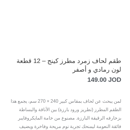
طقم لحاف زمرد مطرز كينج – 12 قطعة
لون رمادي و أصفر
149.00
JOD
لمن يبحث عن لحاف بمقاس كبير 240 × 270 سم، يجمع هذا
الطقم المطرز (تطريز ورود بارزة) بين الأناقة والبساطة
بزخارفه الرقيقة البارزة. مصنوع من خامة المايكروفايبر
فائقة النعومة ليمنحك تجربة نوم مريحة وفاخرة ويضيف