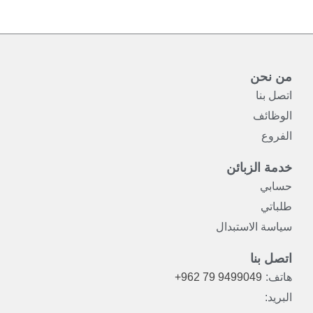
من نحن
اتصل بنا
الوظائف
الفروع
خدمة الزبائن
حسابي
طلباتي
سياسة الاستبدال
اتصل بنا
هاتف:
+962 79 9499049
البريد: