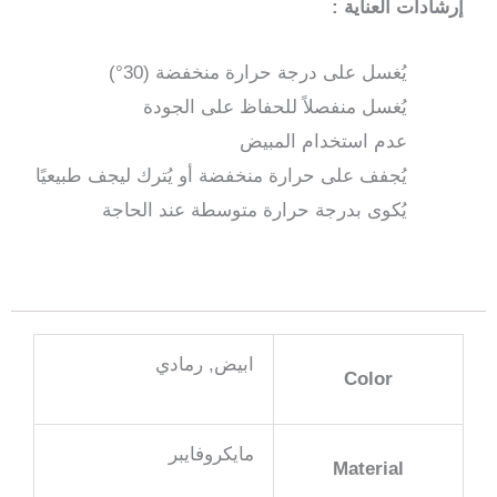
إرشادات العناية :
يُغسل على درجة حرارة منخفضة (30°)
يُغسل منفصلاً للحفاظ على الجودة
عدم استخدام المبيض
يُجفف على حرارة منخفضة أو يُترك ليجف طبيعيًا
يُكوى بدرجة حرارة متوسطة عند الحاجة
ابيض, رمادي
Color
مايكروفايبر
Material