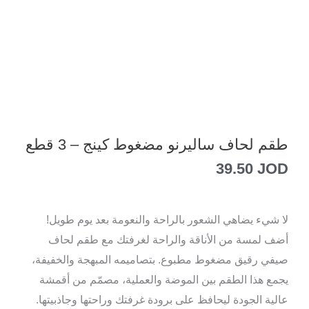
طقم لحاف ساليرنو مضغوط كينج – 3 قطع
39.50
JOD
لا شيء يضاهي الشعور بالراحة والنعومة بعد يوم طويل!
أضف لمسة من الأناقة والراحة لغرفتك مع طقم لحاف
صيفي رقيق مضغوط مطبوع. بتصاميمه المبهجة والخفيفة،
يجمع هذا الطقم بين الموضة والعملية، مصمّم من أقمشة
عالية الجودة ليحافظ على برودة غرفتك وراحتها وجاذبيتها.