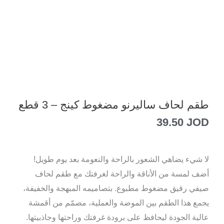
طقم لحاف ساليرنو مضغوط كينج – 3 قطع
39.50
JOD
لا شيء يضاهي الشعور بالراحة والنعومة بعد يوم طويل!
أضف لمسة من الأناقة والراحة لغرفتك مع طقم لحاف
صيفي رقيق مضغوط مطبوع. بتصاميمه المبهجة والخفيفة،
يجمع هذا الطقم بين الموضة والعملية، مصمّم من أقمشة
عالية الجودة ليحافظ على برودة غرفتك وراحتها وجاذبيتها.