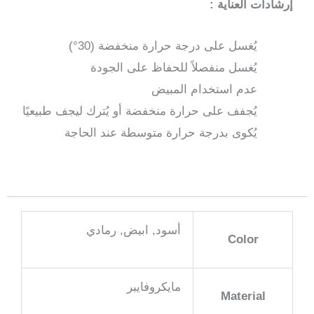
إرشادات العناية :
يُغسل على درجة حرارة منخفضة (30°)
يُغسل منفصلاً للحفاظ على الجودة
عدم استخدام المبيض
يُجفف على حرارة منخفضة أو يُترك ليجف طبيعيًا
يُكوى بدرجة حرارة متوسطة عند الحاجة
أسود, ابيض, رمادي
Color
مايكروفايبر
Material