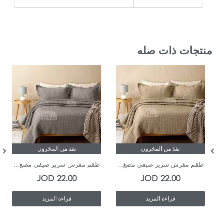
منتجات ذات صله
نفذ من المخزون
نفذ من المخزون
طقم مفرش سرير صيفي مضغ...
طقم مفرش سرير صيفي مضغ...
JOD
22.00
JOD
22.00
قراءة المزيد
قراءة المزيد