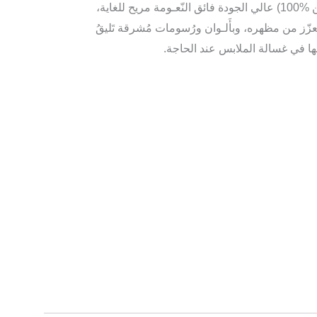
للغاية،
عزّز من مظهره، وبأَلـوان ورُسومات مُشرقة تَليقُ
ها في غسالة الملابس عند الحاجة.