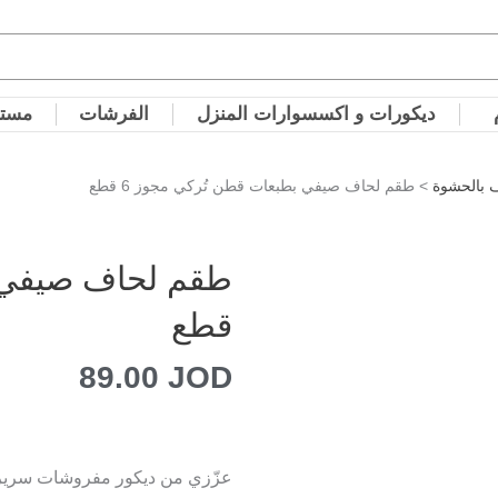
ديكورات و اكسسوارات المنزل
الفرشات
مستل
 بالحشوة
> طقم لحاف صيفي بطبعات قطن تُركي مجوز 6 قطع
قطع
89.00
JOD
عزّزي من ديكور مفروشات سريرك ب