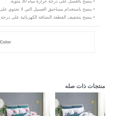
• ينصح بالغسل على درجة حرارة مياه 30 مئوية.
• ينصح باستخدام مساحيق الغسيل التي لا تحتوي على 
• ينصح بتجفيف القطعة النشافة الكهربائية على درجة
Color
منتجات ذات صله