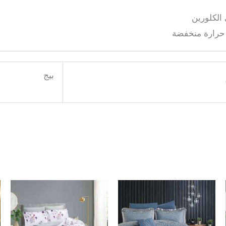
الكلورين
 حرارة منخفضة
بيج