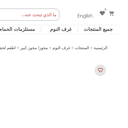
خطي
0
Cart
Search
لى
English
لمحتوى
جميع المنتجات
غرف النوم
مستلزمات الحمام
الرئيسية
>
المنتجات
>
غرف النوم
>
مجوز/ مجوز كبير
>
اطقم لحف