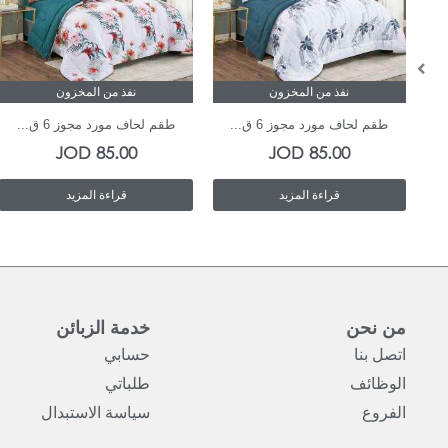
نفذ من المخزون
نفذ من المخزون
طقم لحاف مورد مجوز 6 ق...
طقم لحاف مورد مجوز 6 ق...
JOD
85.00
JOD
85.00
قراءة المزيد
قراءة المزيد
من نحن
خدمة الزبائن
اتصل بنا
حسابي
الوظائف
طلباتي
الفروع
سياسة الاستبدال