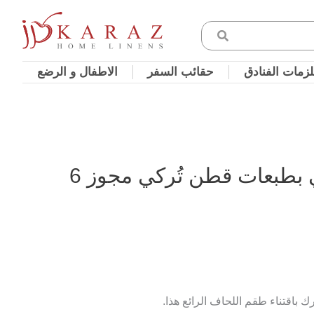
زمات الفنادق
حقائب السفر
الاطفال و الرضع
طقم لحاف صيفي بطبعات قطن تُركي مجوز 6
اقتناء طقم اللحاف الرائع هذا.