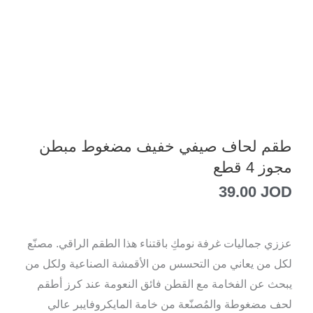
طقم لحاف صيفي خفيف مضغوط مبطن
مجوز 4 قطع
39.00
JOD
عززي جماليات غرفة نومكِ باقتناء هذا الطقم الراقي. مصنّع
لكل من يعاني من التحسس من الأقمشة الصناعية
ولكل من
يبحث عن الفخامة مع القطن فائق النعومة عند كرز أطقم
لحف مضغوطة والمُصنّعة من خامة المايكروفايبر عالي