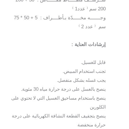
200 سم ⁽ عدد1 ⁾
وجـــــــه مخـــــدّة بـأطــــراف : 5 + 50 * 75
سم ⁽ عدد 2 ⁾
إرشادات العناية :
قابل للغسيل.
تجنب استخدام المبيض.
يجب غسله بشكل منفصل.
ينصح بالغسل على درجة حرارة مياه 30 مئوية.
ينصح باستخدام مساحيق الغسيل التي لا تحتوي على
الكلورين
ينصح بتجفيف القطعة النشافة الكهربائية على درجة
حرارة منخفضة