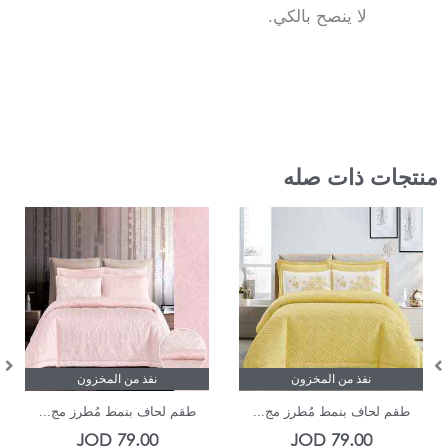
لا ينصح بالكي.
منتجات ذات صله
نفذ من المخزون
نفذ من المخزون
طقم لحاف بنمط مُطرز مج...
طقم لحاف بنمط مُطرز مج...
JOD
79.00
JOD
79.00