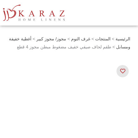
خطي
لى
لمحتوى
الرئيسية
>
المنتجات
>
غرف النوم
>
مجوز/ مجوز كبير
>
أغطية خفيفة
ومسابل
> طقم لحاف صيفي خفيف مضغوط مبطن مجوز 4 قطع