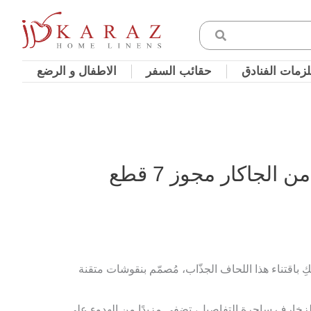
زمات الفنادق
حقائب السفر
الاطفال و الرضع
لجاكار مجوز 7 قطع
 باقتناء هذا اللحاف الجذّاب، مُصمّم بنقوشات متقنة
لزخارف ساحرة التفاصيل، تضفي مزيدًا من الهدوء على