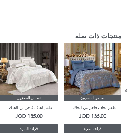
منتجات ذات صله
نفذ من المخزون
نفذ من المخزون
طقم لحاف فاخر من الجاك...
طقم لحاف فاخر من الجاك...
JOD
135.00
JOD
135.00
قراءة المزيد
قراءة المزيد