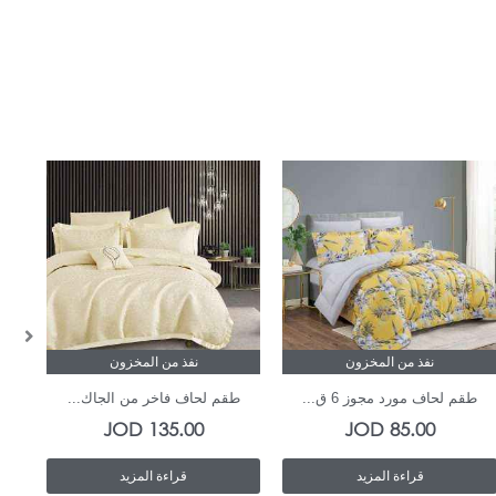
نفذ من المخزون
نفذ من المخزون
طقم لحاف مورد مجوز 6 ق...
طقم لحاف فاخر من الجاك...
ط
JOD
135.00
JOD
85.00
قراءة المزيد
قراءة المزيد