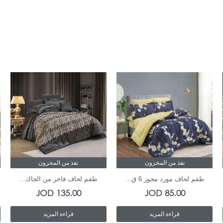
نفذ من المخزون
نفذ من المخزون
طقم لحاف مورد مجوز 6 ق...
طقم لحاف فاخر من الجاك...
JOD
135.00
JOD
85.00
قراءة المزيد
قراءة المزيد