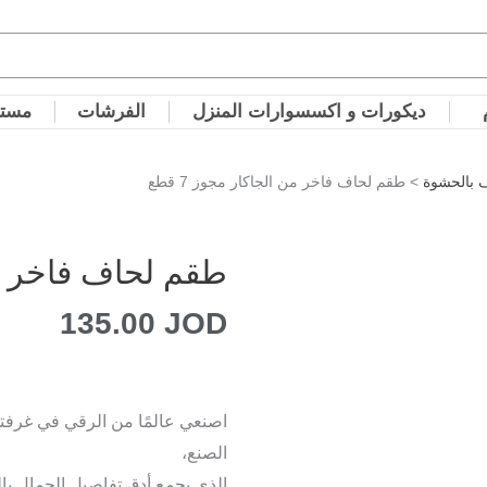
ديكورات و اكسسوارات المنزل
الفرشات
مستل
 بالحشوة
> طقم لحاف فاخر من الجاكار مجوز 7 قطع
طقم لحاف فاخر من ا
135.00
JOD
اصنعي عالمًا من الرقي في غرفتكِ
الصنع،
الذي يجمع أدق تفاصيل الجمال با