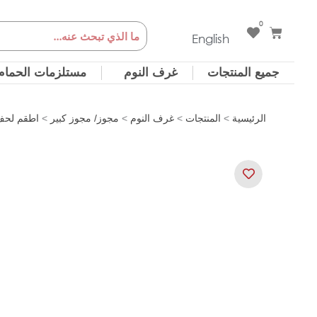
خطي
0
Cart
Search
لى
English
لمحتوى
جميع المنتجات
غرف النوم
مستلزمات الحمام
الرئيسية
>
المنتجات
>
غرف النوم
>
مجوز/ مجوز كبير
>
اطقم لحف