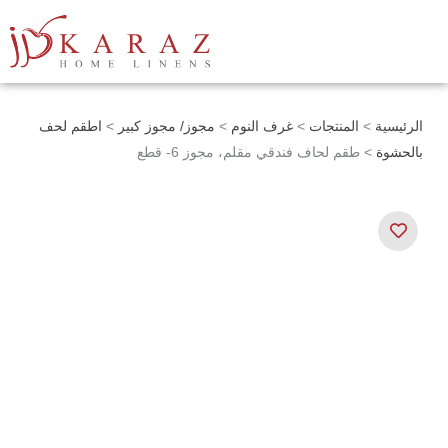
خطي
لى
لمحتوى
الرئيسية
>
المنتجات
>
غرف النوم
>
مجوز/ مجوز كبير
>
اطقم لحف
بالحشوة
> طقم لحاف فندقي مقلم، مجوز 6- قطع