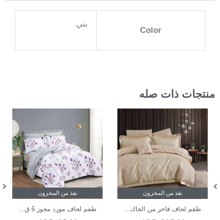
بني
Color
منتجات ذات صله
نفذ من المخزون
نفذ من المخزون
طقم لحاف فاخر من الجاك...
طقم لحاف مورد مجوز 6 ق...