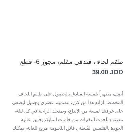
طقم لحاف فندقي مقلم، مجوز 6- قطع
39.00
JOD
أضف مظهراً بلمسة الفنادق بالحصول على طقم اللحاف
المخطط الرائع هذا من كرز، بتصميم عصري وجميل ليضفي
على غرفتك لمسة من الإبداع، ويمنحك الراحة في كل ليلة،
مصنوع بأحدث التقنيات من خامات المايكروفايبر عالية
الجودة بالمَلمس القُـطني فائق النّعـومة مريح للغاية، يمكنك