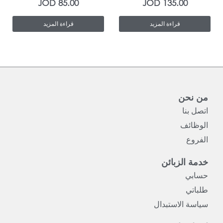
JOD
85.00
JOD
135.00
قراءة المزيد
قراءة المزيد
من نحن
اتصل بنا
الوظائف
الفروع
خدمة الزبائن
حسابي
طلباتي
سياسة الاستبدال