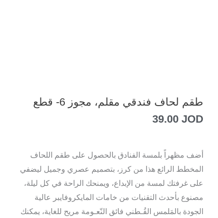
طقم لحاف فندقي مقلم، مجوز 6- قطع
39.00
JOD
أضف مظهراً بلمسة الفنادق بالحصول على طقم اللحاف
المخطط الرائع هذا من كرز، بتصميم عصري وجميل ليضفي
على غرفتك لمسة من الإبداع، ويمنحك الراحة في كل ليلة،
مصنوع بأحدث التقنيات من خامات المايكروفايبر عالية
الجودة بالمَلمس القُـطني فائق النّعـومة مريح للغاية، يمكنك