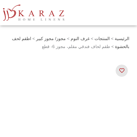
خطي
لى
لمحتوى
الرئيسية
>
المنتجات
>
غرف النوم
>
مجوز/ مجوز كبير
>
اطقم لحف
بالحشوة
> طقم لحاف فندقي مقلم، مجوز 6- قطع