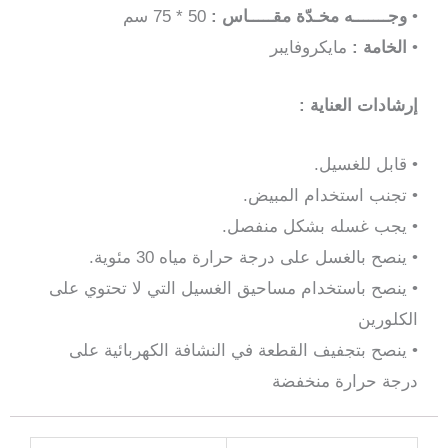
•
وجـــــــه مخـدّة مقـــــاس :
50 * 75 سم
•
الخامة :
مايكروفايبر
إرشادات العناية :
• قابل للغسيل.
• تجنب استخدام المبيض.
•
يجب غسله بشكل منفصل.
• ينصح بالغسل على درجة حرارة مياه 30 مئوية.
• ينصح باستخدام مساحيق الغسيل التي لا تحتوي على
الكلورين
• ينصح بتجفيف القطعة في النشافة الكهربائية على
درجة حرارة منخفضة