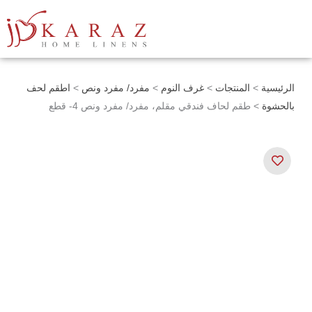
خطي
لى
لمحتوى
الرئيسية
>
المنتجات
>
غرف النوم
>
مفرد/ مفرد ونص
>
اطقم لحف
بالحشوة
> طقم لحاف فندقي مقلم، مفرد/ مفرد ونص 4- قطع