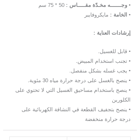
•
وجـــــــه مخـدّة مقـــــاس :
50 * 75 سم
•
الخامة :
مايكروفايبر
إرشادات العناية :
• قابل للغسيل.
• تجنب استخدام المبيض.
•
يجب غسله بشكل منفصل.
• ينصح بالغسل على درجة حرارة مياه 30 مئوية.
• ينصح باستخدام مساحيق الغسيل التي لا تحتوي على
الكلورين
• ينصح بتجفيف القطعة في النشافة الكهربائية على
درجة حرارة منخفضة