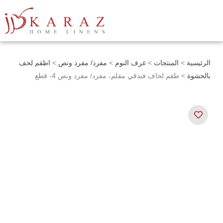
خطي
لى
لمحتوى
الرئيسية
>
المنتجات
>
غرف النوم
>
مفرد/ مفرد ونص
>
اطقم لحف
بالحشوة
> طقم لحاف فندقي مقلم، مفرد/ مفرد ونص 4- قطع