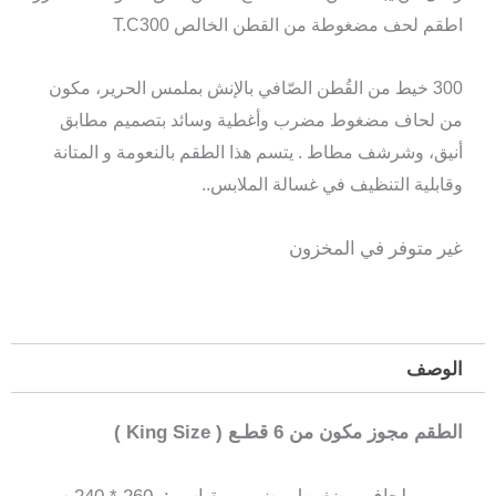
اطقم لحف مضغوطة من القطن الخالص T.C
300
300
خيط من القُطن الصّافي بالإنش بملمس الحرير
، مكون
من
لحاف مضغوط مضرب
وأغطية وسائد بتصميم مطابق
أنيق، وشرشف مطاط . يتسم هذا الطقم بالنعومة و المتانة
وقابلية التنظيف في غسالة الملابس.
.
غير متوفر في المخزون
الوصف
الطقم مجوز مكون من 6 قطـع ( King Size )