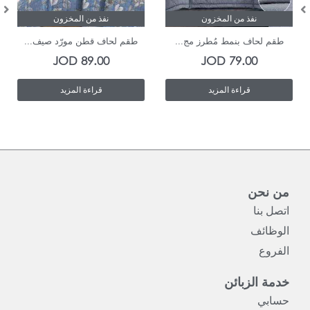
نفذ من المخزون
نفذ من المخزون
طقم لحاف بنمط مُطرز مج...
طقم لحاف قطن مورّد صيف...
JOD
89.00
JOD
79.00
قراءة المزيد
قراءة المزيد
من نحن
اتصل بنا
الوظائف
الفروع
خدمة الزبائن
حسابي