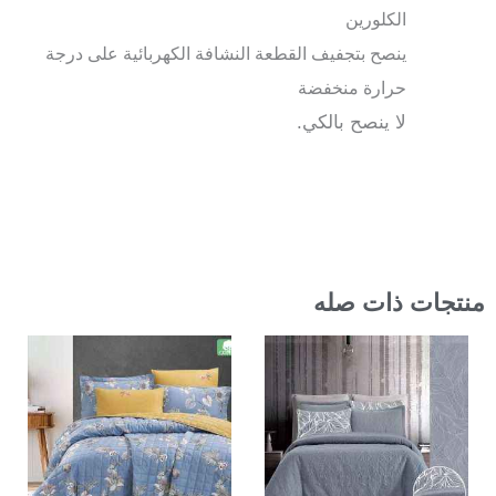
الكلورين
ينصح بتجفيف القطعة النشافة الكهربائية على درجة
حرارة منخفضة
لا ينصح بالكي.
منتجات ذات صله