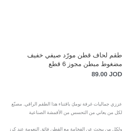
طقم لحاف قطن مورّد صيفي خفيف
مضغوط مبطن مجوز 6 قطع
89.00
JOD
عززي جماليات غرفة نومكِ باقتناء هذا الطقم الراقي. مصنّع
لكل من يعاني من التحسس من الأقمشة الصناعية
ولكل من يبحث عن الفخامة مع القطن فائق النعومة عند كرز