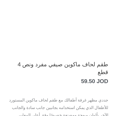
طقم لحاف ماكوين صيفي مفرد ونص 4
قطع
59.50
JOD
جددي مظهر غرفة أطفالك مع طقم لحاف ماكوين المستورد
للأطفال الذي يمكن استخدامه بجانبين جانب سادة والجانب
الآخر بألوان مبهجة ومصنعة خصيصًا وفق أعلى المعايير