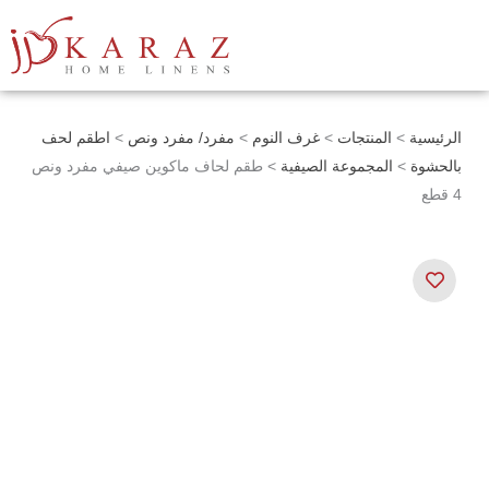
خطي
لى
لمحتوى
الرئيسية
>
المنتجات
>
غرف النوم
>
مفرد/ مفرد ونص
>
اطقم لحف
بالحشوة
>
المجموعة الصيفية
> طقم لحاف ماكوين صيفي مفرد ونص
4 قطع