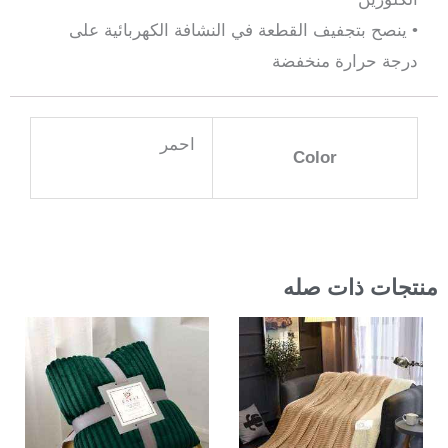
• ينصح بتجفيف القطعة في النشافة الكهربائية على
درجة حرارة منخفضة
احمر
Color
منتجات ذات صله