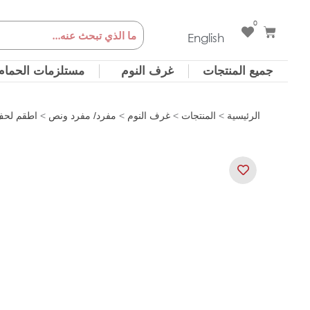
خطي
0
Cart
Search
لى
English
لمحتوى
جميع المنتجات
غرف النوم
مستلزمات الحمام
الرئيسية
>
المنتجات
>
غرف النوم
>
مفرد/ مفرد ونص
>
اطقم لحف