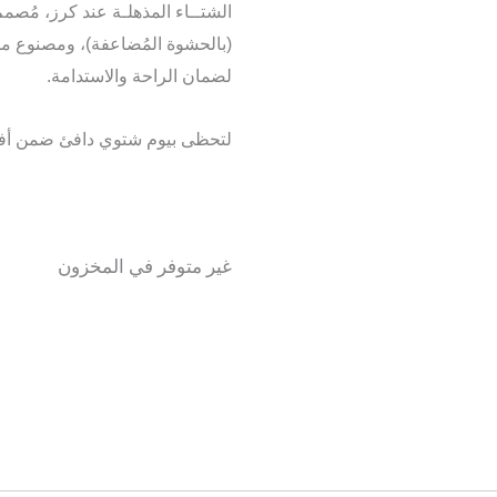
الشتــاء المذهلـة عند كرز، مُ
(بالحشوة المُضاعفة)، ومصنوع من 
لضمان الراحة والاستدامة.
لتحظى بيوم شتوي دافئ ضمن أفض
غير متوفر في المخزون