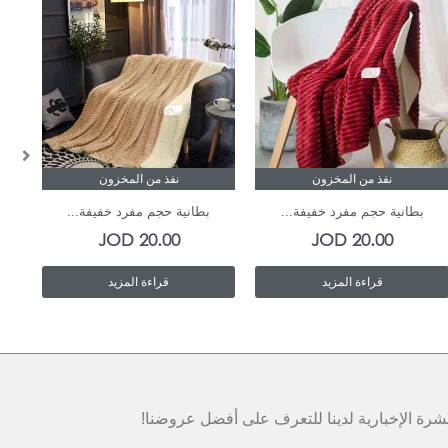
نفذ من المخزون
نفذ من المخزون
بطانية حجم مفرد خفيفة...
بطانية حجم مفرد خفيفة...
JOD
20.00
JOD
20.00
قراءة المزيد
قراءة المزيد
رة الإخبارية لدينا للتعرف على أفضل عروضنا!