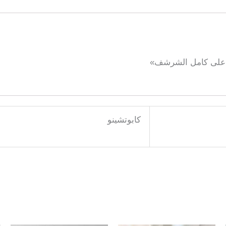
كابوتشينو