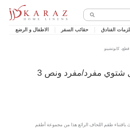
زمات الفنادق
حقائب السفر
الاطفال و الرضع
طقم لحاف مخمل شتوي مفرد/مفرد ونص 3
تك باقتناء طقم اللحاف الرائع هذا من مجموعة أطقم