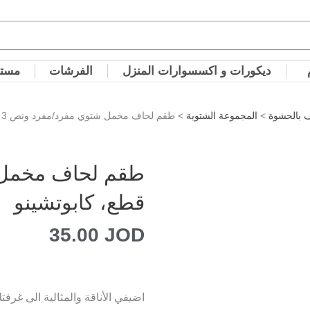
ديكورات و اكسسوارات المنزل
الفرشات
مستل
 بالحشوة
>
المجموعة الشتوية
> طقم لحاف مخمل شتوي مفرد/مفرد ونص 3 قطع، كابوتشينو
قطع، كابوتشينو
35.00
JOD
اضيفي الأناقة والمثالية الى غرف