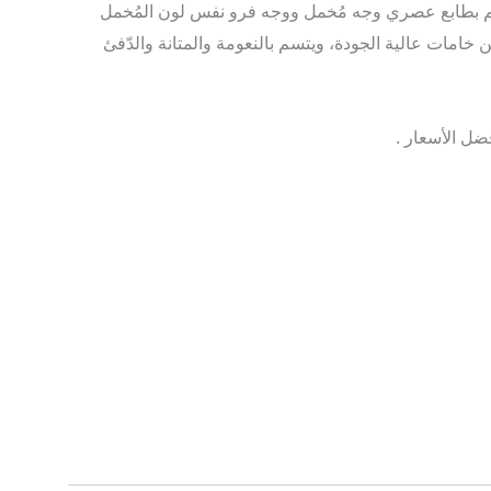
صمم بطابع عصري وجه مُخمل ووجه فرو نفس لون المُخمل
خامات عالية الجودة، ويتسم بالنعومة والمتانة والدّفئ
ل الأسعار .