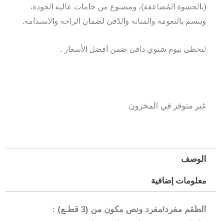
(بالحشوة المُضاعفة)، ومصنوع من خامات عالية الجودة،
ويتسم بالنعومة والمتانة والدّفئ لضمان الراحة والاستدامة.
لتحظى بيوم شتوي دافئ ضمن أفضل الأسعار .
غير متوفر في المخزون
الوصف
معلومات إضافية
الطقم مفرد/مفرد ونص مكون من (3 قطـع) :