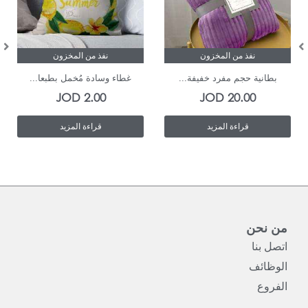
نفذ من المخزون
نفذ من المخزون
بطانية حجم مفرد خفيفة...
غطاء وسادة مُخمل بطبعا...
JOD
2.00
JOD
20.00
قراءة المزيد
قراءة المزيد
من نحن
اتصل بنا
الوظائف
الفروع