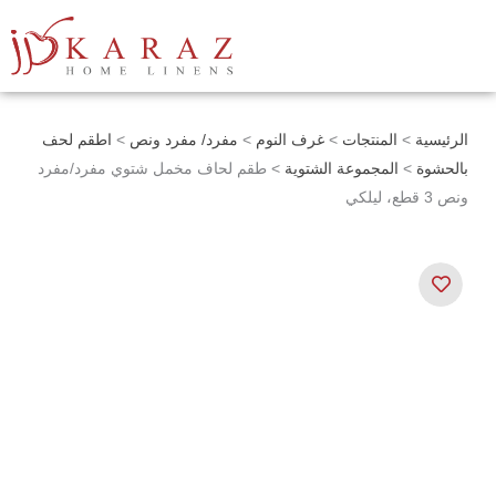
خطي
لى
لمحتوى
الرئيسية
>
المنتجات
>
غرف النوم
>
مفرد/ مفرد ونص
>
اطقم لحف
بالحشوة
>
المجموعة الشتوية
> طقم لحاف مخمل شتوي مفرد/مفرد
ونص 3 قطع، ليلكي