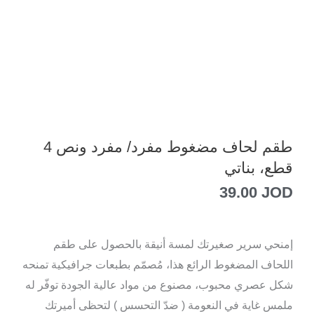
طقم لحاف مضغوط مفرد/ مفرد ونص 4
قطع، بناتي
39.00
JOD
إمنحي سرير صغيرتك لمسة أنيقة بالحصول على طقم
اللحاف المضغوط الرائع هذا، مُصمّم بطبعات جرافيكية تمنحه
شكل عصري محبوب، مصنوع من مواد عالية الجودة توفّر له
ملمس غاية في النعومة ( ضدّ التحسس ) لتحظى أميرتك