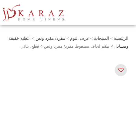
خطي
لى
لمحتوى
الرئيسية
>
المنتجات
>
غرف النوم
>
مفرد/ مفرد ونص
>
أغطية خفيفة
ومسابل
> طقم لحاف مضغوط مفرد/ مفرد ونص 4 قطع، بناتي