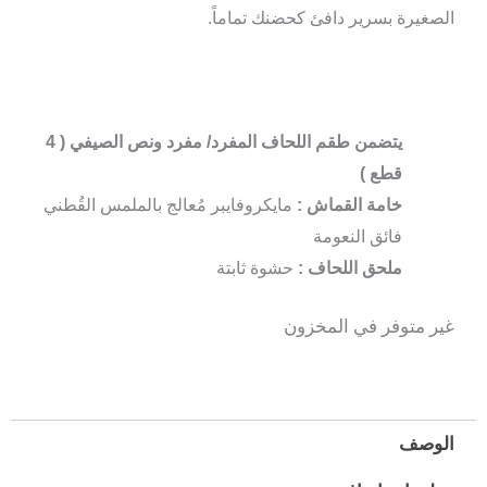
الصغيرة بسرير دافئ كحضنك تماماً.
يتضمن طقم اللحاف المفرد/ مفرد ونص الصيفي ( 4
قطع )
خامة القماش :
مايكروفايبر مُعالج بالملمس القُطني
فائق النعومة
ملحق اللحاف :
حشوة ثابتة
غير متوفر في المخزون
الوصف