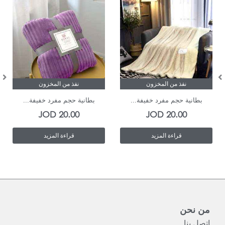
نفذ من المخزون
نفذ من المخزون
بطانية حجم مفرد خفيفة...
بطانية حجم مفرد خفيفة...
JOD
20.00
JOD
20.00
قراءة المزيد
قراءة المزيد
من نحن
اتصل بنا