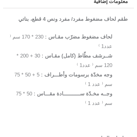
معلومات إضافية
طقم لحاف مضغوط مفرد/ مفرد ونص 4 قطع، بناتي
لحاف مضغوط مضرّب مقـاس :
230 * 170 سم ⁽
عدد1 ⁾
شــرشف مطّاط (كامل) مقـاس :
30 + 200 *
120 سم ⁽ عدد1 ⁾
وجه مخدّة برسومات وأطـــراف :
5 + 50 * 75
سم ⁽ عدد 1 ⁾
وجــه مخـدّة ســـــــــــادة مقـــاس :
50 * 75
سم ⁽ عدد 1 ⁾